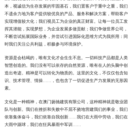
本，视诚信为生存发展的牢固基石，我们置客户于重中之重，我们
不遗余力地为客户提供较优良的产品、服务和解决方案，帮助客户
实现增值较大化；我们视员工为企业的真正财富。让每一位员工发
挥其潜能，实现梦想，为企业发展多做贡献；我们争做世界公司，
不断尝试拓展国际业务，并尝试引进国际化思维方式为我所用：同
时我们关注公共利益，积极参与环境保护。
资源是会枯竭的，唯有文化才会生生不息。一切科技产品都是人类
智慧创造的。我们没有可以依存的自然资源，唯有在人的头脑中创
造出奇迹。精神是可以转化为物质的。这里的文化，不仅仅包含知
识、技术管理、情操……，也包含了一切促进生产力发展的无形因
素。
文化是一种精神，在澳门扬驰建筑有限公司，这种精神就是敬业团
队与创新。我们在挫折和失败中不屈不挠地营建我们的事业，我们
依靠集体奋斗，我们依靠自我创新……我们在大雨中劳动，我们在
大雨中踢球，我们在狂风暴雨中军训……