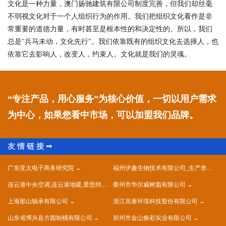
文化是一种力量，澳门扬驰建筑有限公司制度完善，但我们却丝毫
不弱视文化对于一个人组织行为的作用。我们把组织文化看作是非
常重要的道德力量，有时甚至是根本性的和决定性的。所以，我们
总是"兵马未动，文化先行"。我们依靠既有的组织文化去选择人，也
依靠它去影响人，改变人，约束人。文化就是我们的灵魂。
“专注产品，用心服务”为核心价值，一切以用户需求
为中心，如果您看中市场，可以加盟我们品牌。
广东亚太电子商务研究院
福州伊趣生物技术有限公司_生产兽用生物制品
连云港中央空调,连云港地暖,爱思特,连云港市爱斯特暖通设备工程有限公司
衢州市华尔威树脂有限公司
上海那山轴承有限公司
浙江兆泰环境科技股份有限公司
山东省博兴县方圆制桶有限公司
郑州市金山焕彩实业有限公司